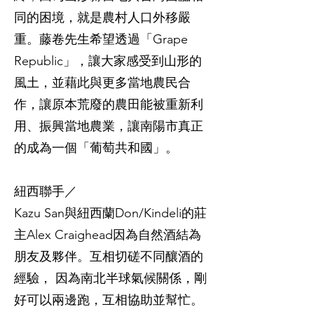
同的困境，就是農村人口外移嚴
重。藤卷先生希望透過「Grape
Republic」，讓大家感受到山形的
風土，並藉此與更多當地農民合
作，讓原本荒廢的農田能被重新利
用、振興當地農業，讓南陽市真正
的成為一個「葡萄共和國」。
紐西聯手／
Kazu San與紐西蘭Don/Kindeli的莊
主Alex Craighead因為自然酒結為
朋友及夥伴。互相切磋不同釀酒的
經驗， 因為南北半球氣候關係，剛
好可以兩邊跑，互相協助並幫忙。