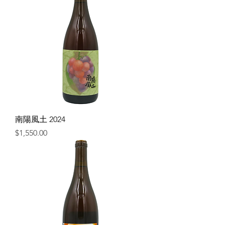
南陽風土 2024
價格
$1,550.00