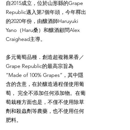
自2015成立，位於山形縣的Grape
Republic邁入第7個年頭，今年釋出
的2020年份，由釀酒師Haruyuki
Yano（Haru桑）和釀酒顧問Alex
Craighead主導。
多元葡萄品種．創造超複雜果香／
Grape Republic的最高宗旨為
“Made of 100% Grapes”，其中隱
含的含意，在於釀造過程僅使用葡
萄， 完全不添加任何添加物。在葡
萄栽種方面也是，不僅不使用除草
劑和殺蟲劑等農藥，也不使用任何
肥料。