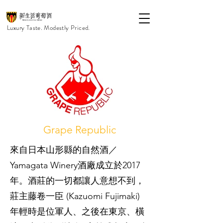
Luxury Taste. Modestly Priced.
Grape Republic
來自日本山形縣的自然酒／
Yamagata Winery酒廠成立於2017
年。酒莊的一切都讓人意想不到，
莊主藤卷一臣 (Kazuomi Fujimaki)
年輕時是位軍人、之後在東京、橫