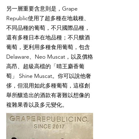
另一層重要含意則是，Grape
Republic使用了超多種在地栽種、
不同品種的葡萄，不只國際品種，
還有多種日本在地品種；不只釀酒
葡萄，更利用多種食用葡萄，包含
Delaware、Neo Muscat，以及價格
高昂、超級高檔的「晴王麝香葡
萄」 Shine Muscat。你可以說他奢
侈，但混用如此多種葡萄，這樣創
舉所釀造出的酒款有著難以想像的
複雜果香以及多元變化。