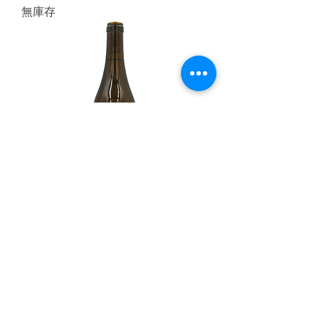
無庫存
Bianco 2024
價格
$1,350.00