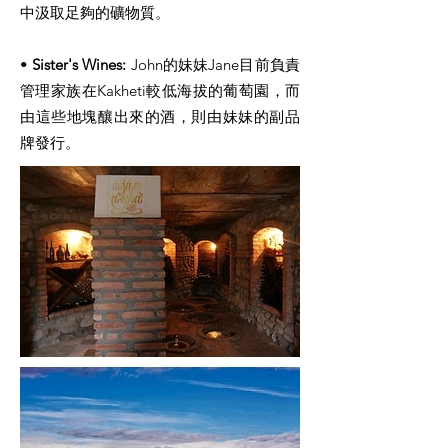
中汲取足夠的礦物質。
•
Sister's Wines:
John的妹妹Jane目前負責
管理家族在Kakheti較低海拔的葡萄園，而
由這些地塊釀出來的酒，則由妹妹的副品
牌發行。