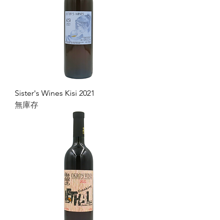
Sister's Wines Kisi 2021
無庫存