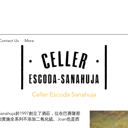
Contact Us
More
Celler Escoda Sanahuja
me Sanahuja於1997創立了酒莊，位在巴賽隆那
始實施全系列不添加二氧化硫。Joan也是西