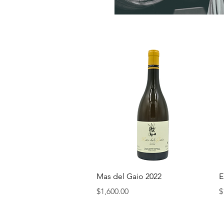
快速瀏覽
Mas del Gaio 2022
E
價格
$1,600.00
$