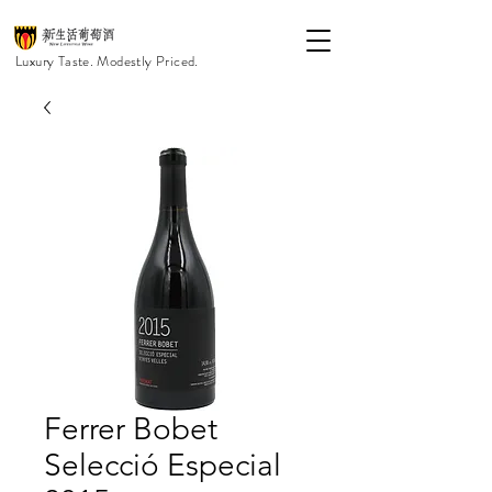
Luxury Taste. Modestly Priced.
Ferrer Bobet
Selecció Especial