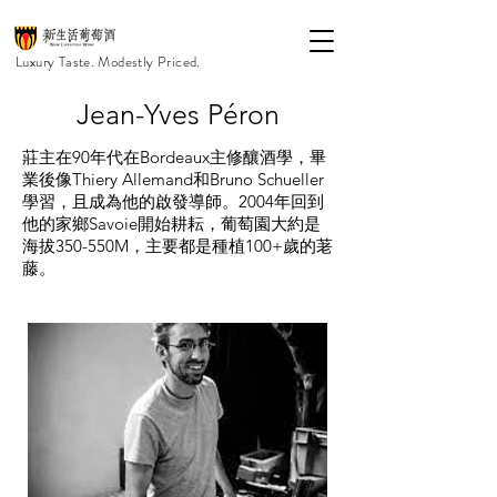
Luxury Taste. Modestly Priced.
Jean-Yves Péron
莊主在90年代在Bordeaux主修釀酒學，畢
業後像Thiery Allemand和Bruno Schueller
學習，且成為他的啟發導師。2004年回到
他的家鄉Savoie開始耕耘，葡萄園大約是
海拔350-550M，主要都是種植100+歲的荖
藤。