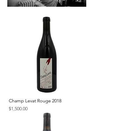
Champ Levat Rouge 2018
價格
$1,500.00