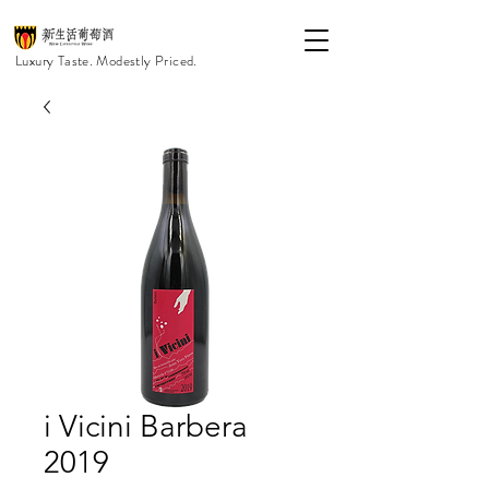
Luxury Taste. Modestly Priced.
i Vicini Barbera
2019