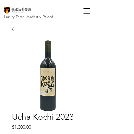
Luxury Taste. Modestly Priced.
Ucha Kochi 2023
價
$1,300.00
格