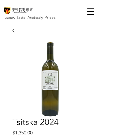
Luxury Taste. Modestly Priced.
Tsitska 2024
價
$1,350.00
格