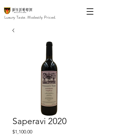
Luxury Taste. Modestly Priced.
Saperavi 2020
價
$1,100.00
格