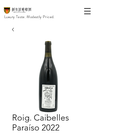
Luxury Taste. Modestly Priced.
Roig. Caibelles
Paraíso 2022