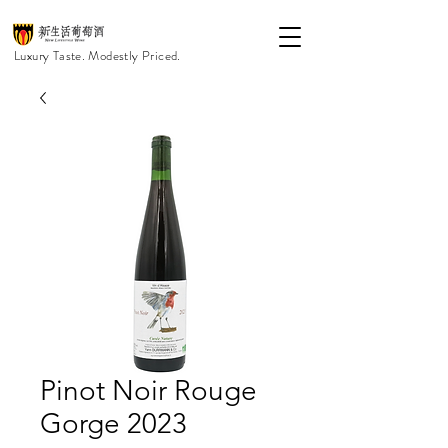
Luxury Taste. Modestly Priced.
Pinot Noir Rouge
Gorge 2023