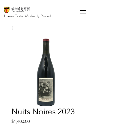
Luxury Taste. Modestly Priced.
Nuits Noires 2023
價
$1,400.00
格