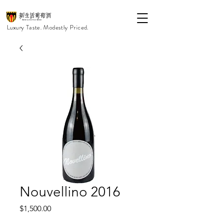
Luxury Taste. Modestly Priced.
Nouvellino 2016
價
$1,500.00
格