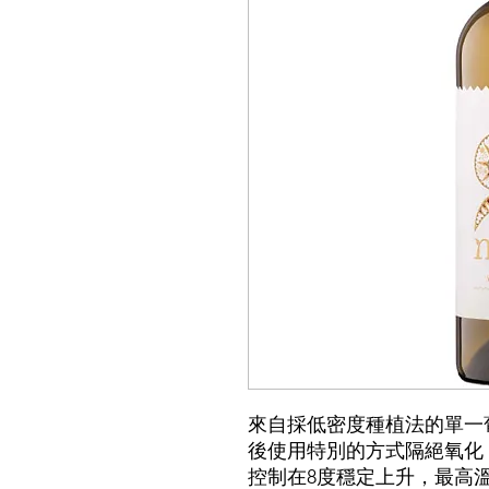
來自採低密度種植法的單一葡萄園
後使用特別的方式隔絕氧化
控制在8度穩定上升，最高