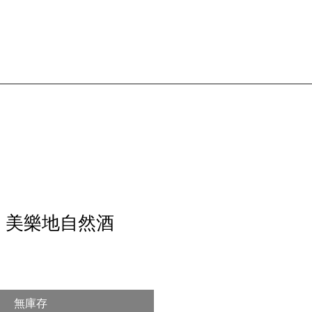
018 美樂地自然酒
無庫存