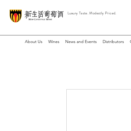
Luxury Taste. Modestly Priced.
About Us
Wines
News and Events
Distributors