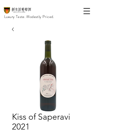
Luxury Taste. Modestly Priced.
Kiss of Saperavi
2021