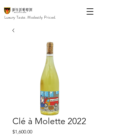
Luxury Taste. Modestly Priced.
Clé à Molette 2022
價
$1,600.00
格