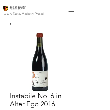
Luxury Taste. Modestly Priced.
Instabile No. 6 in
Alter Ego 2016