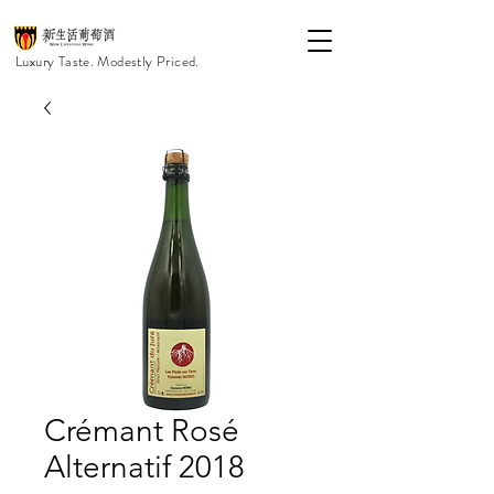
Luxury Taste. Modestly Priced.
Crémant Rosé
Alternatif 2018