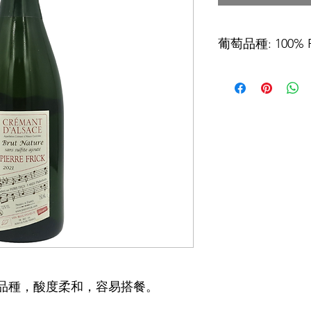
葡萄品種: 100% Pi
酒精濃度: 12.5%
品種，酸度柔和，容易搭餐。