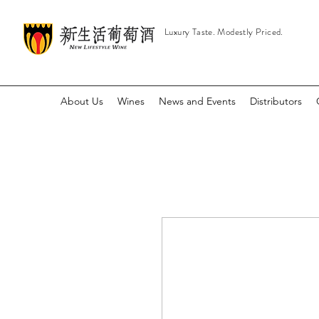
Luxury Taste. Modestly Priced.
About Us
Wines
News and Events
Distributors