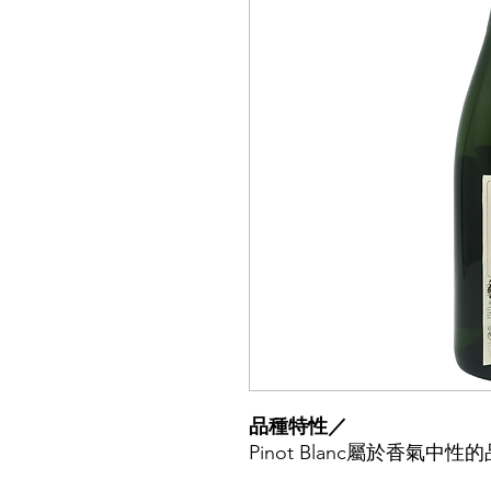
品種特性／
Pinot Blanc
屬於
香氣中性的