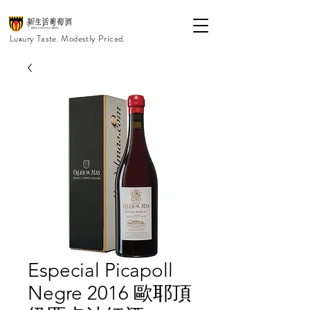
Luxury Taste. Modestly Priced.
Especial Picapoll
Negre 2016 歐耶頂