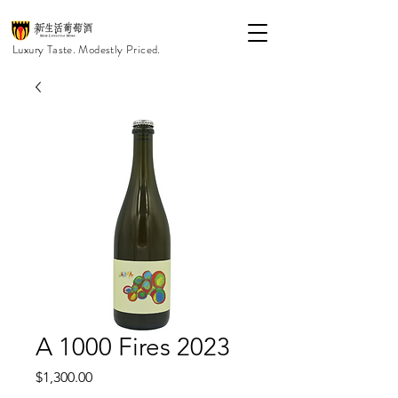
Luxury Taste. Modestly Priced.
A 1000 Fires 2023
價
$1,300.00
格