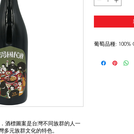
葡萄品種: 100% 
酒精濃度: 12.5%
款．酒標圖案是台灣不同族群的人一
灣多元族群文化的特色。