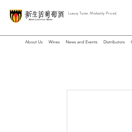
Luxury Taste. Modestly Priced.
About Us
Wines
News and Events
Distributors