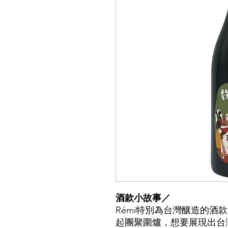
酒款小故事／
R
émi特別為台灣釀造的酒
起團聚圍爐，想要展現出台