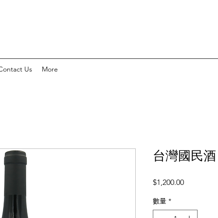
Contact Us
More
台灣國民酒 
價
$1,200.00
格
數量
*